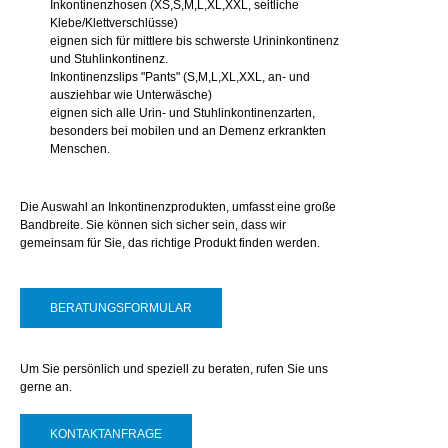
Inkontinenzhosen (XS,S,M,L,XL,XXL, seitliche
Klebe/Klettverschlüsse)
eignen sich für mittlere bis schwerste Urininkontinenz
und Stuhlinkontinenz.
Inkontinenzslips "Pants" (S,M,L,XL,XXL, an- und
ausziehbar wie Unterwäsche)
eignen sich alle Urin- und Stuhlinkontinenzarten,
besonders bei mobilen und an Demenz erkrankten
Menschen.
Die Auswahl an Inkontinenzprodukten, umfasst eine große
Bandbreite. Sie können sich sicher sein, dass wir
gemeinsam für Sie, das richtige Produkt finden werden.
BERATUNGSFORMULAR
Um Sie persönlich und speziell zu beraten, rufen Sie uns
gerne an.
KONTAKTANFRAGE